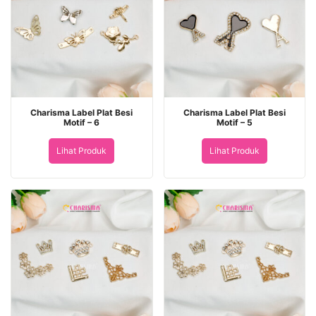
Charisma Label Plat Besi
Charisma Label Plat Besi
Motif – 6
Motif – 5
Lihat Produk
Lihat Produk