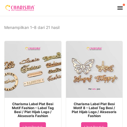
Diurutkan
Menampilkan 1–8 dari 21 hasil
menurut
yang
terbaru
Charisma Label Plat Besi
Charisma Label Plat Besi
Motif Fashion – Label Tag
Motif 8 – Label Tag Besi /
Besi / Plat Hijab Logo /
Plat Hijab Logo / Aksesoris
Aksesoris Fashion
Fashion