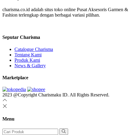
charisma.co.id adalah situs toko online Pusat Aksesoris Garmen &
Fashion terlengkap dengan berbagai variasi pilihan.
Seputar Charisma
Catalogue Charisma
Tentang Kami
Produk Kami
News & Gallery
Marketplace
2023 @Copyright Charismaku ID. All Rights Reserved.
Menu