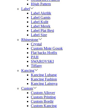
Hijab Pattern
Label
Label Akrilik
Label Gamis
Label Kulit
Label Merek
Label Plat Besi
Label Size
Rhinestone
Crystal
Custom Mote Gosok
Flat backs Hotfix
PAH
SWAROVSKI
Tiffany
Kancing
Kancing Lubang
Kancing Fashion
Kancing Lainnya
Custom
Custom Allover
Custom Printing
Custom Bordir
Custom Kancing