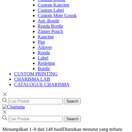
Custom Kancing
Custom Label
Custom Mote Gosok
Apl. Bordir
Renda Bordir
Zipper Pouch
Kancing
Plat
Allover
Renda
Label
Resleting
Bordir
CUSTOM PRINTING
CHARISMA LAB
CATALOGUE CHARISMA
Search
Search
Menampilkan 1–8 dari 148 hasil
Diurutkan menurut yang terbaru