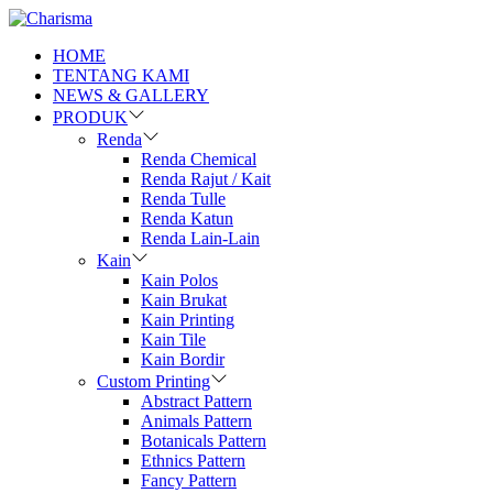
HOME
TENTANG KAMI
NEWS & GALLERY
PRODUK
Renda
Renda Chemical
Renda Rajut / Kait
Renda Tulle
Renda Katun
Renda Lain-Lain
Kain
Kain Polos
Kain Brukat
Kain Printing
Kain Tile
Kain Bordir
Custom Printing
Abstract Pattern
Animals Pattern
Botanicals Pattern
Ethnics Pattern
Fancy Pattern