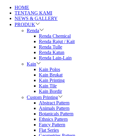
HOME
TENTANG KAMI
NEWS & GALLERY
PRODUK
Renda
Renda Chemical
Renda Rajut / Kait
Renda Tulle
Renda Katun
Renda Lain-Lain
Kain
Kain Polos
Kain Brukat
Kain Printing
Kain Tile
Kain Bordir
Custom Printing
Abstract Pattern
Animals Pattern
Botanicals Pattern
Ethnics Pattern
Fancy Pattern
Flat Series
Geometries Pattern