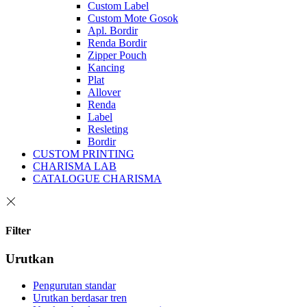
Custom Label
Custom Mote Gosok
Apl. Bordir
Renda Bordir
Zipper Pouch
Kancing
Plat
Allover
Renda
Label
Resleting
Bordir
CUSTOM PRINTING
CHARISMA LAB
CATALOGUE CHARISMA
Filter
Urutkan
Pengurutan standar
Urutkan berdasar tren