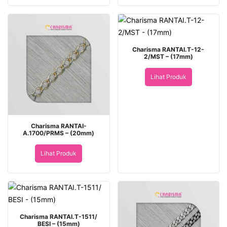
Charisma RANTAI.T-12-
2/MST – (17mm)
Lihat Produk
Charisma RANTAI-
A.1700/PRMS – (20mm)
Lihat Produk
Charisma RANTAI.T-1511/
BESI – (15mm)