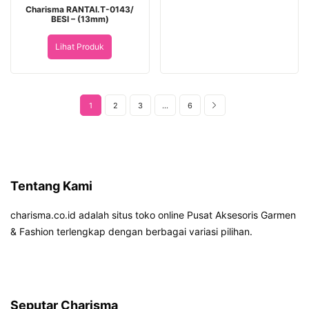
Charisma RANTAI.T-0143/
BESI – (13mm)
Lihat Produk
1
2
3
…
6
Tentang Kami
charisma.co.id adalah situs toko online Pusat Aksesoris Garmen
& Fashion terlengkap dengan berbagai variasi pilihan.
Seputar Charisma