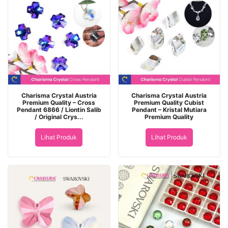
Charisma Crystal Austria
Charisma Crystal Austria
Premium Quality – Cross
Premium Quality Cubist
Pendant 6866 / Liontin Salib
Pendant – Kristal Mutiara
/ Original Crys...
Premium Quality
Lihat Produk
Lihat Produk