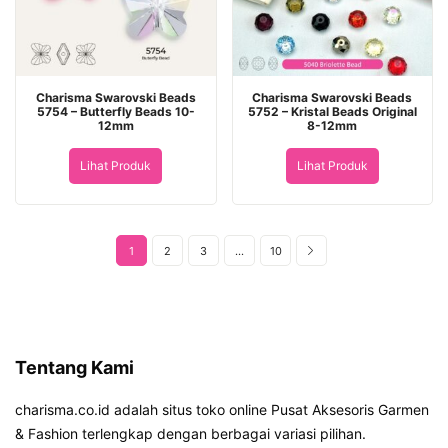
Charisma Swarovski Beads
Charisma Swarovski Beads
5754 – Butterfly Beads 10-
5752 – Kristal Beads Original
12mm
8-12mm
Lihat Produk
Lihat Produk
1
2
3
…
10
Tentang Kami
charisma.co.id adalah situs toko online Pusat Aksesoris Garmen
& Fashion terlengkap dengan berbagai variasi pilihan.