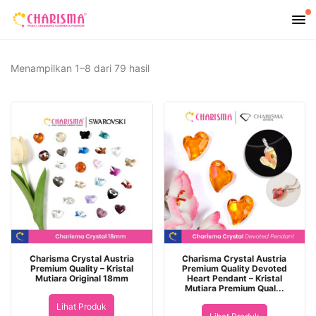
Diurutkan
Menampilkan 1–8 dari 79 hasil
menurut
yang
terbaru
Charisma Crystal Austria
Charisma Crystal Austria
Premium Quality – Kristal
Premium Quality Devoted
Mutiara Original 18mm
Heart Pendant – Kristal
Mutiara Premium Qual...
Lihat Produk