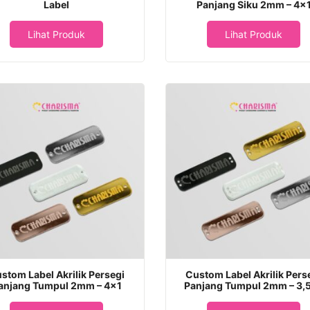
Label
Panjang Siku 2mm – 4×
Lihat Produk
Lihat Produk
stom Label Akrilik Persegi
Custom Label Akrilik Pers
anjang Tumpul 2mm – 4×1
Panjang Tumpul 2mm – 3,