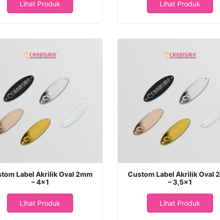
Lihat Produk
Lihat Produk
tom Label Akrilik Oval 2mm
Custom Label Akrilik Oval
– 4×1
– 3,5×1
Lihat Produk
Lihat Produk