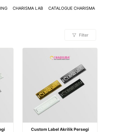
ING
CHARISMA LAB
CATALOGUE CHARISMA
Filter
egi
Custom Label Akrilik Persegi