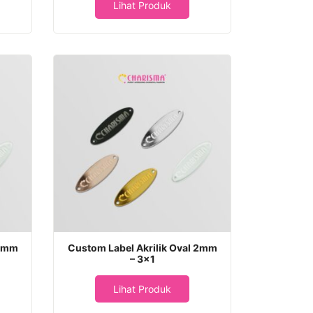
Lihat Produk
 2mm
Custom Label Akrilik Oval 2mm
– 3×1
Lihat Produk