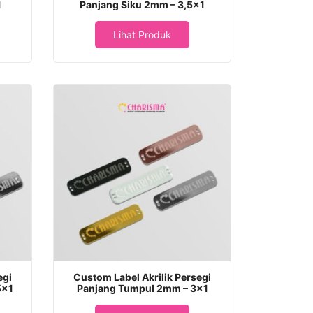
1
Panjang Siku 2mm – 3,5×1
Lihat Produk
egi
Custom Label Akrilik Persegi
5×1
Panjang Tumpul 2mm – 3×1