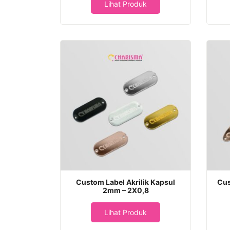
Lihat Produk
Custom Label Akrilik Kapsul
Cus
2mm – 2X0,8
Lihat Produk