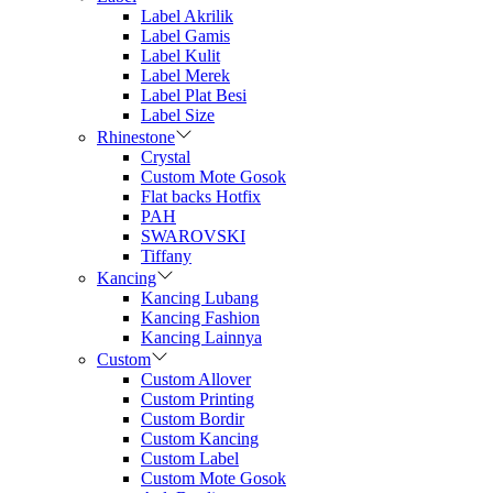
Label Akrilik
Label Gamis
Label Kulit
Label Merek
Label Plat Besi
Label Size
Rhinestone
Crystal
Custom Mote Gosok
Flat backs Hotfix
PAH
SWAROVSKI
Tiffany
Kancing
Kancing Lubang
Kancing Fashion
Kancing Lainnya
Custom
Custom Allover
Custom Printing
Custom Bordir
Custom Kancing
Custom Label
Custom Mote Gosok