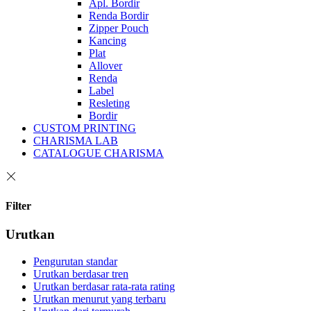
Apl. Bordir
Renda Bordir
Zipper Pouch
Kancing
Plat
Allover
Renda
Label
Resleting
Bordir
CUSTOM PRINTING
CHARISMA LAB
CATALOGUE CHARISMA
Filter
Urutkan
Pengurutan standar
Urutkan berdasar tren
Urutkan berdasar rata-rata rating
Urutkan menurut yang terbaru