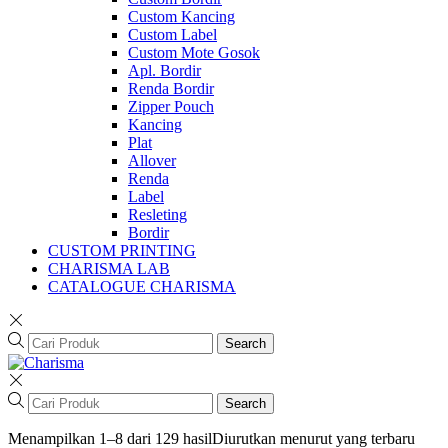
Custom Kancing
Custom Label
Custom Mote Gosok
Apl. Bordir
Renda Bordir
Zipper Pouch
Kancing
Plat
Allover
Renda
Label
Resleting
Bordir
CUSTOM PRINTING
CHARISMA LAB
CATALOGUE CHARISMA
Search
Search
Menampilkan 1–8 dari 129 hasil
Diurutkan menurut yang terbaru