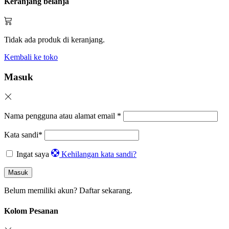
Keranjang belanja
Tidak ada produk di keranjang.
Kembali ke toko
Masuk
Nama pengguna atau alamat email
*
Kata sandi
*
Ingat saya
Kehilangan kata sandi?
Masuk
Belum memiliki akun?
Daftar sekarang.
Kolom Pesanan