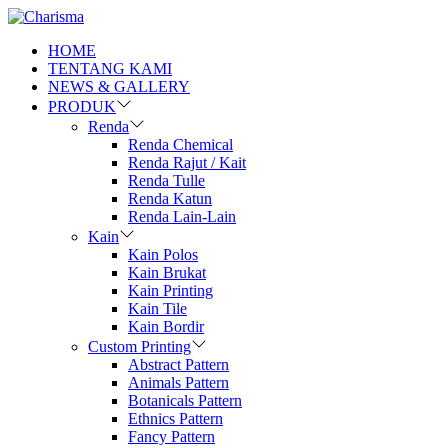
HOME
TENTANG KAMI
NEWS & GALLERY
PRODUK
Renda
Renda Chemical
Renda Rajut / Kait
Renda Tulle
Renda Katun
Renda Lain-Lain
Kain
Kain Polos
Kain Brukat
Kain Printing
Kain Tile
Kain Bordir
Custom Printing
Abstract Pattern
Animals Pattern
Botanicals Pattern
Ethnics Pattern
Fancy Pattern