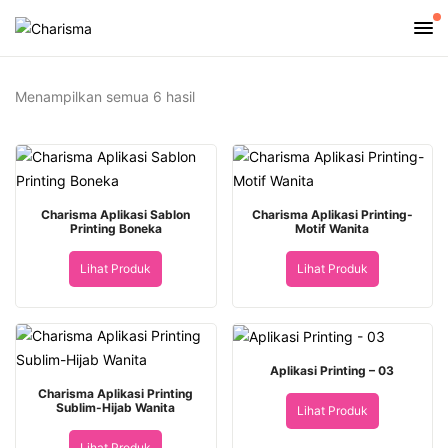
Diurutkan
Menampilkan semua 6 hasil
menurut
yang
terbaru
Charisma Aplikasi Sablon
Charisma Aplikasi Printing-
Printing Boneka
Motif Wanita
Lihat Produk
Lihat Produk
Aplikasi Printing – 03
Charisma Aplikasi Printing
Sublim-Hijab Wanita
Lihat Produk
Lihat Produk