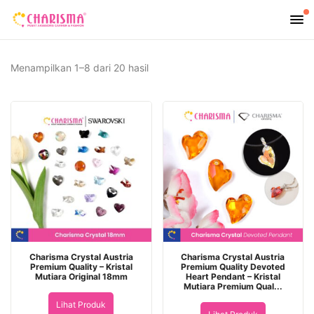
Diurutkan
Menampilkan 1–8 dari 20 hasil
menurut
yang
terbaru
Charisma Crystal Austria
Charisma Crystal Austria
Premium Quality – Kristal
Premium Quality Devoted
Mutiara Original 18mm
Heart Pendant – Kristal
Mutiara Premium Qual...
Lihat Produk