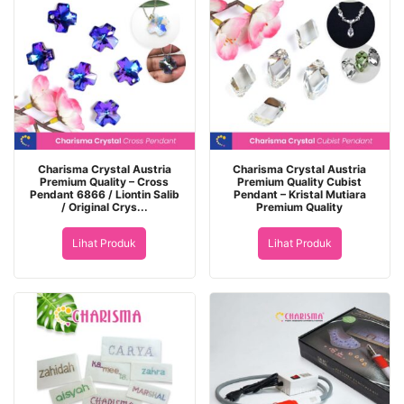
Charisma Crystal Austria
Charisma Crystal Austria
Premium Quality – Cross
Premium Quality Cubist
Pendant 6866 / Liontin Salib
Pendant – Kristal Mutiara
/ Original Crys...
Premium Quality
Lihat Produk
Lihat Produk