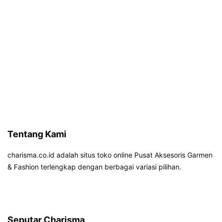
Tentang Kami
charisma.co.id adalah situs toko online Pusat Aksesoris Garmen
& Fashion terlengkap dengan berbagai variasi pilihan.
Seputar Charisma