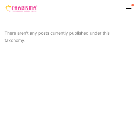
There aren't any posts currently published under this
taxonomy.