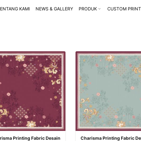
ENTANG KAMI
NEWS & GALLERY
PRODUK
CUSTOM PRINT
k
Produk
isma Printing Fabric Desain
Charisma Printing Fabric D