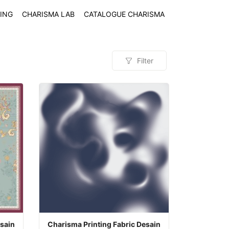
ING
CHARISMA LAB
CATALOGUE CHARISMA
Filter
Produk
esain
Charisma Printing Fabric Desain