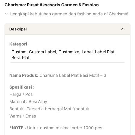
Charisma: Pusat Aksesoris Garmen & Fashion
Lengkapi kebutuhan garmen dan fashion Anda di Charisma!
Deskripsi
Kategori
Custom
,
Custom Label
,
Customize
,
Label
,
Label Plat
Besi
,
Plat
Nama Produk:
Charisma Label Plat Besi Motif – 3
Spesifikasi
:
Harga / Pcs
Material : Besi Alloy
Bentuk : Tersedia berbagai Motif/bentuk
Warna : Emas
*NOTE
: Untuk custom minimal order 1000 pcs