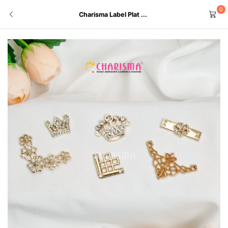
0
Charisma Label Plat ...