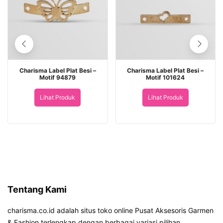
Charisma Label Plat Besi –
Charisma Label Plat Besi –
Motif 94879
Motif 101624
Lihat Produk
Lihat Produk
Tentang Kami
charisma.co.id adalah situs toko online Pusat Aksesoris Garmen
& Fashion terlengkap dengan berbagai variasi pilihan.