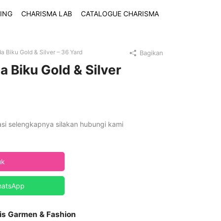
ING
CHARISMA LAB
CATALOGUE CHARISMA
 Biku Gold & Silver – 36 Yard
Bagikan
 Biku Gold & Silver
asi selengkapnya silakan hubungi kami
uk
hatsApp
is Garmen & Fashion