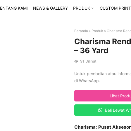
ENTANG KAMI
NEWS & GALLERY
PRODUK
CUSTOM PRINT
Beranda
»
Produk
»
Charisma Renda
Charisma Renda
– 36 Yard
91
Dilihat
Untuk pembelian atau inform
di WhatsApp.
Lihat Prod
Beli Lewat W
Charisma: Pusat Aksesor