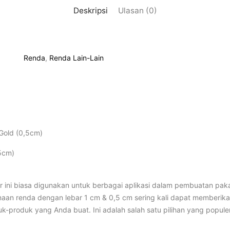
Deskripsi
Ulasan (0)
Renda
,
Renda Lain-Lain
 Gold (0,5cm)
,5cm)
r ini biasa digunakan untuk berbagai aplikasi dalam pembuatan paka
aan renda dengan lebar 1 cm & 0,5 cm sering kali dapat memberikan
-produk yang Anda buat. Ini adalah salah satu pilihan yang popule