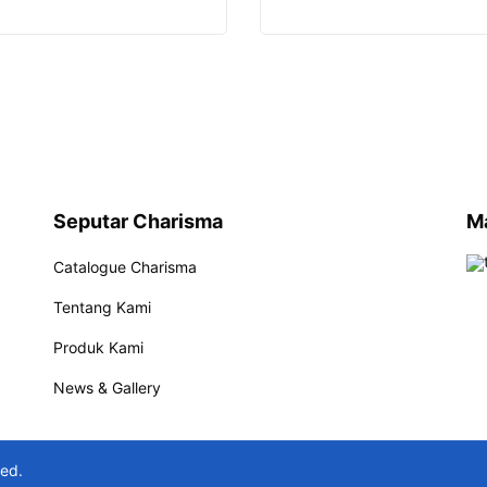
Seputar Charisma
M
Catalogue Charisma
Tentang Kami
Produk Kami
News & Gallery
ved.