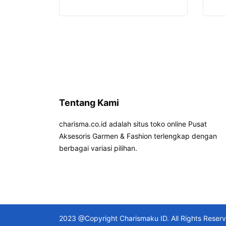
Tentang Kami
charisma.co.id adalah situs toko online Pusat
Aksesoris Garmen & Fashion terlengkap dengan
berbagai variasi pilihan.
2023 @Copyright Charismaku ID. All Rights Reser