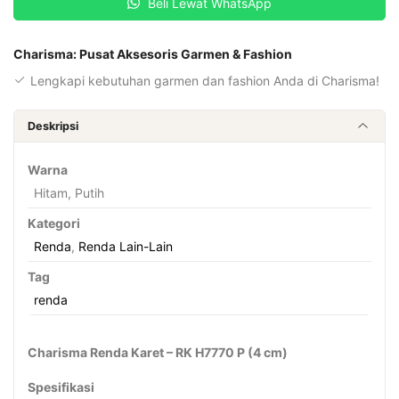
Beli Lewat WhatsApp
Charisma: Pusat Aksesoris Garmen & Fashion
Lengkapi kebutuhan garmen dan fashion Anda di Charisma!
Deskripsi
Warna
Hitam, Putih
Kategori
Renda
,
Renda Lain-Lain
Tag
renda
Charisma Renda Karet – RK H7770 P (4 cm)
Spesifikasi