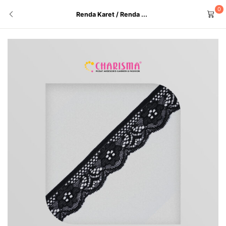
0
Renda Karet / Renda ...