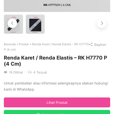
Beranda
»
Produk
»
Renda Karet / Renda Elastis – RK H7770
Bagikan
P (4 cm)
Renda Karet / Renda Elastis – RK H7770 P
(4 Cm)
74
Dilihat
4
Terjual
Untuk pembelian atau informasi selengkapnya silakan hubungi
kami di WhatsApp.
Lihat Produk