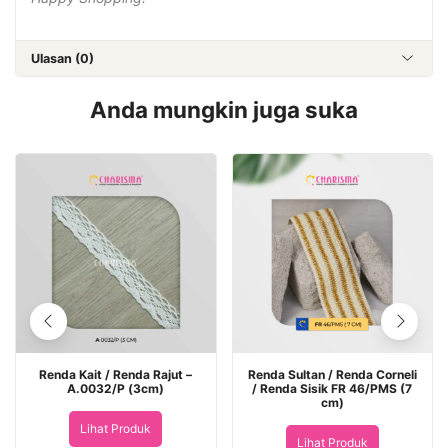
Ulasan (0)
Anda mungkin juga suka
Renda Kait / Renda Rajut –
Renda Sultan / Renda Corneli
A.0032/P (3cm)
/ Renda Sisik FR 46/PMS (7
cm)
Lihat Produk
Lihat Produk