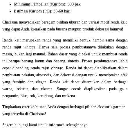
Minimum Pembelian (Kustom): 300 pak
Estimasi Kustom (PO): 35-60 hari
Charisma menyediakan beragam pilihan ukuran dan variasi motif renda kait
yang dapat Anda kreasikan pada busana maupun produk dekorasi lainnya!
Renda kait merupakan renda yang memiliki bentuk hampir sama dengan
renda rajut
vintage
. Hanya saja proses pembuatannya dilakukan dengan
mesin, bukan lagi manual. Bahan dasar yang dipakai untuk membuat renda
ini berupa benang katun dan benang sintetis. Proses pembuatannya lebih
cepat dibanding renda rajut
vintage
. Renda ini dapat diaplikasikan dalam
pembuatan pakaian, aksesoris, dan dekorasi dengan untuk menciptakan efek
yang feminin dan elegan. Renda kait dapat ditemukan dalam berbagai
warna, tekstur, dan ukuran. Sangat cocok diaplikasikan pada gaun
pengantin, blus, rok, kerudung, dan mukena.
Tingkatkan estetika busana Anda dengan berbagai pilihan aksesoris garmen
yang tersedia di Charisma!
Segera hubungi kami untuk informasi selengkapnya!