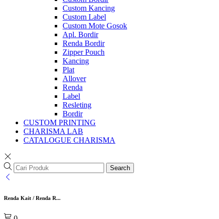
Custom Kancing
Custom Label
Custom Mote Gosok
Apl. Bordir
Renda Bordir
Zipper Pouch
Kancing
Plat
Allover
Renda
Label
Resleting
Bordir
CUSTOM PRINTING
CHARISMA LAB
CATALOGUE CHARISMA
Search
Renda Kait / Renda R...
0