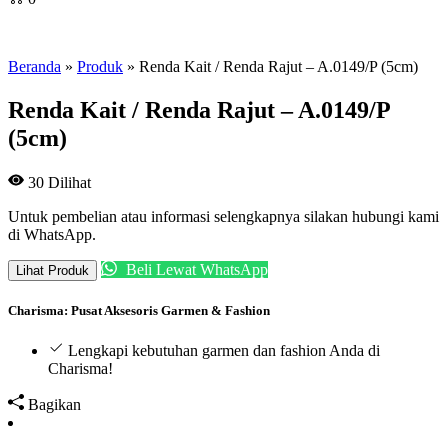
Beranda
»
Produk
»
Renda Kait / Renda Rajut – A.0149/P (5cm)
Renda Kait / Renda Rajut – A.0149/P
(5cm)
30
Dilihat
Untuk pembelian atau informasi selengkapnya silakan hubungi kami
di WhatsApp.
Beli Lewat WhatsApp
Lihat Produk
Charisma: Pusat Aksesoris Garmen & Fashion
Lengkapi kebutuhan garmen dan fashion Anda di
Charisma!
Bagikan