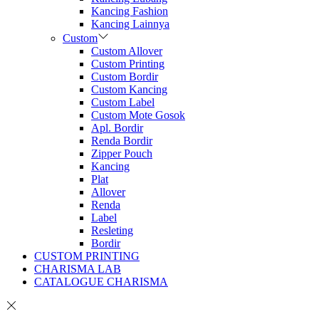
Kancing Fashion
Kancing Lainnya
Custom
Custom Allover
Custom Printing
Custom Bordir
Custom Kancing
Custom Label
Custom Mote Gosok
Apl. Bordir
Renda Bordir
Zipper Pouch
Kancing
Plat
Allover
Renda
Label
Resleting
Bordir
CUSTOM PRINTING
CHARISMA LAB
CATALOGUE CHARISMA