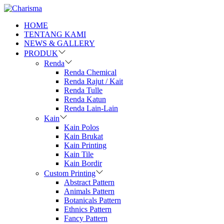
HOME
TENTANG KAMI
NEWS & GALLERY
PRODUK
Renda
Renda Chemical
Renda Rajut / Kait
Renda Tulle
Renda Katun
Renda Lain-Lain
Kain
Kain Polos
Kain Brukat
Kain Printing
Kain Tile
Kain Bordir
Custom Printing
Abstract Pattern
Animals Pattern
Botanicals Pattern
Ethnics Pattern
Fancy Pattern