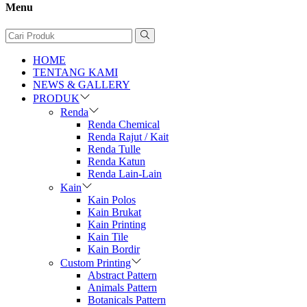
Menu
HOME
TENTANG KAMI
NEWS & GALLERY
PRODUK
Renda
Renda Chemical
Renda Rajut / Kait
Renda Tulle
Renda Katun
Renda Lain-Lain
Kain
Kain Polos
Kain Brukat
Kain Printing
Kain Tile
Kain Bordir
Custom Printing
Abstract Pattern
Animals Pattern
Botanicals Pattern