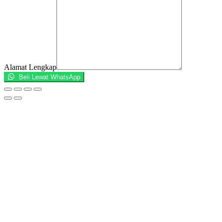
Alamat Lengkap
Beli Lewat WhatsApp