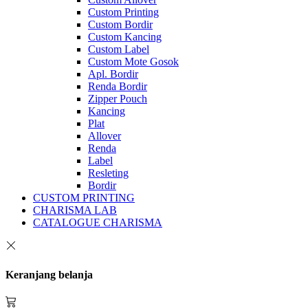
Custom Printing
Custom Bordir
Custom Kancing
Custom Label
Custom Mote Gosok
Apl. Bordir
Renda Bordir
Zipper Pouch
Kancing
Plat
Allover
Renda
Label
Resleting
Bordir
CUSTOM PRINTING
CHARISMA LAB
CATALOGUE CHARISMA
Keranjang belanja