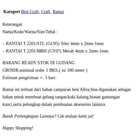
Kategori
Besi Craft
,
Craft
,
Rantai
Keterangan
Nama/Kode/Warna/Size/Tebal :
– RANTAI T.2201/STL (GU95) Siler 4mm x 2mm-1mm
– RANTAI T.2201/MRH (GY07) Merah 4mm x 2mm-1mm
BARANG READY STOK DI GUDANG
GROSIR,minimal order 1 BKS,( isi 100 meter )
Estimasi pengiriman +- 3 hari.
Rantai ini terbuat dari bahan campuran besi Alloy,bisa digunakan sebagai
bahan untuk membuat gelang tangan/kaki.kalung,hiasan gantungan
kunci,serta pelengkap dalam pembuatan aksesories lainnya.
Butuh Perlengkapan Lainnya? Cek etalase kami ya!
Happy Shopping!