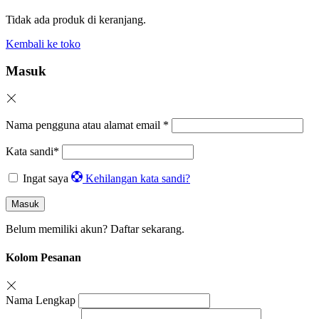
Tidak ada produk di keranjang.
Kembali ke toko
Masuk
Nama pengguna atau alamat email
*
Kata sandi
*
Ingat saya
Kehilangan kata sandi?
Masuk
Belum memiliki akun?
Daftar sekarang.
Kolom Pesanan
Nama Lengkap