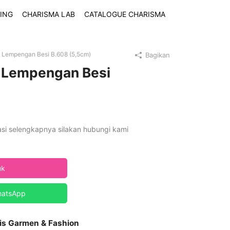
ING
CHARISMA LAB
CATALOGUE CHARISMA
n Lempengan Besi B.608 (5,5cm)
Bagikan
n Lempengan Besi
asi selengkapnya silakan hubungi kami
uk
hatsApp
is Garmen & Fashion