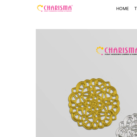
HOME
T