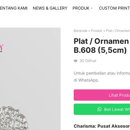
ENTANG KAMI
NEWS & GALLERY
PRODUK
CUSTOM PRINT
Beranda
»
Produk
»
Plat / Orname
Plat / Orname
B.608 (5,5cm)
30
Dilihat
Untuk pembelian atau inform
di WhatsApp.
Lihat Prod
Beli Lewat W
Charisma: Pusat Aksesor