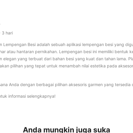
s
 3 hari
n Lempengan Besi adalah sebuah aplikasi lempengan besi yang dig
har atau hantaran pernikahan. Lempengan besi ini memiliki bentuk 
 elegan yang terbuat dari bahan besi yang kuat dan tahan lama. Pl
an pilihan yang tepat untuk menambah nilai estetika pada aksesor
sana Anda dengan berbagai pilihan aksesoris garmen yang tersedia 
tuk informasi selengkapnya!
Anda mungkin juga suka