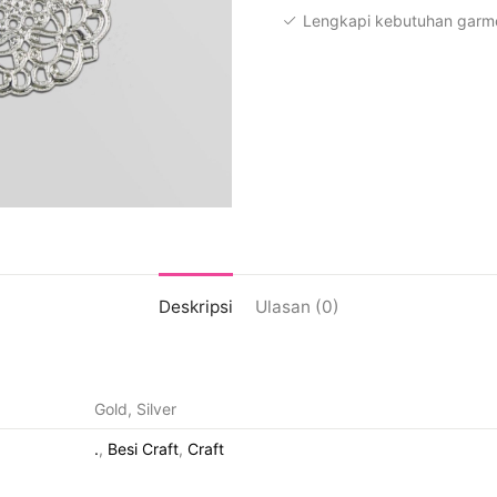
Lengkapi kebutuhan garme
Deskripsi
Ulasan (0)
Gold, Silver
.
,
Besi Craft
,
Craft