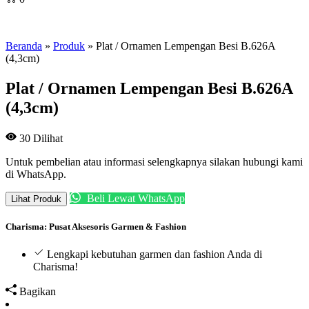
Beranda
»
Produk
»
Plat / Ornamen Lempengan Besi B.626A
(4,3cm)
Plat / Ornamen Lempengan Besi B.626A
(4,3cm)
30
Dilihat
Untuk pembelian atau informasi selengkapnya silakan hubungi kami
di WhatsApp.
Beli Lewat WhatsApp
Lihat Produk
Charisma: Pusat Aksesoris Garmen & Fashion
Lengkapi kebutuhan garmen dan fashion Anda di
Charisma!
Bagikan