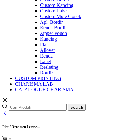
Custom Kancing
Custom Label
Custom Mote Gosok
Apl. Bordir
Renda Bordir
Zipper Pouch
Kancing
Plat
Allover
Renda
Label
Resleting
Bordir
CUSTOM PRINTING
CHARISMA LAB
CATALOGUE CHARISMA
Search
Plat / Ornamen Lempe...
0