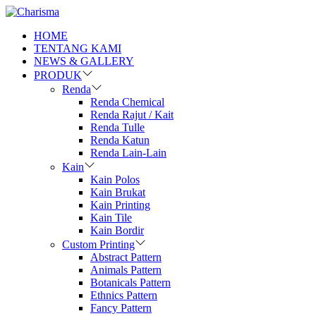
HOME
TENTANG KAMI
NEWS & GALLERY
PRODUK
Renda
Renda Chemical
Renda Rajut / Kait
Renda Tulle
Renda Katun
Renda Lain-Lain
Kain
Kain Polos
Kain Brukat
Kain Printing
Kain Tile
Kain Bordir
Custom Printing
Abstract Pattern
Animals Pattern
Botanicals Pattern
Ethnics Pattern
Fancy Pattern