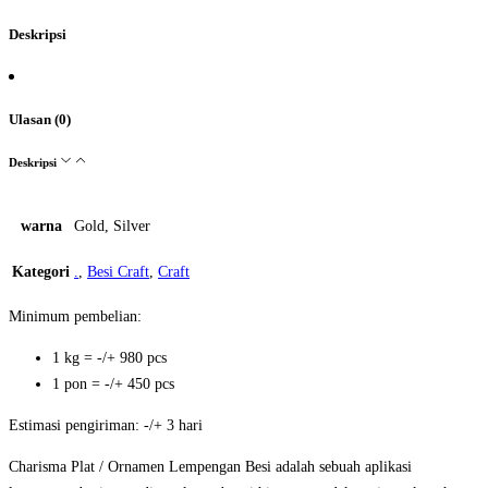
Deskripsi
Ulasan (0)
Deskripsi
warna
Gold, Silver
Kategori
.
,
Besi Craft
,
Craft
Minimum pembelian:
1 kg = -/+ 980 pcs
1 pon = -/+ 450 pcs
Estimasi pengiriman: -/+ 3 hari
Charisma Plat / Ornamen Lempengan Besi adalah sebuah aplikasi