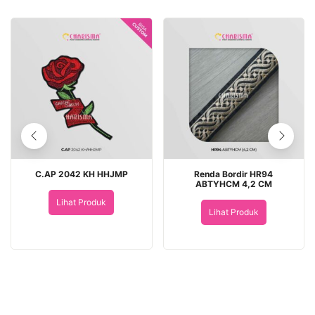
C.AP 2042 KH HHJMP
Renda Bordir HR94
ABTYHCM 4,2 CM
Lihat Produk
Lihat Produk