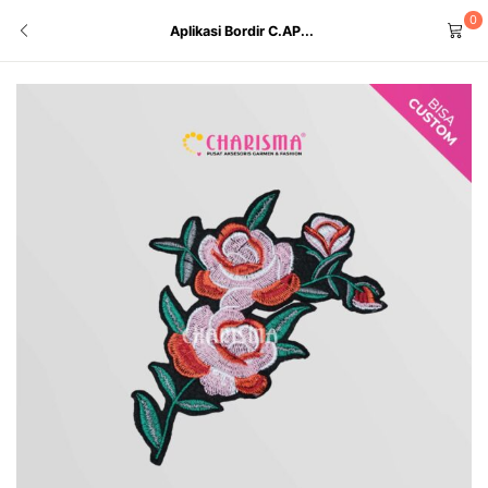
0
Aplikasi Bordir C.AP...