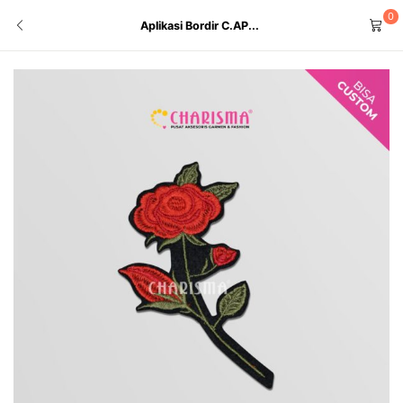
0
Aplikasi Bordir C.AP...