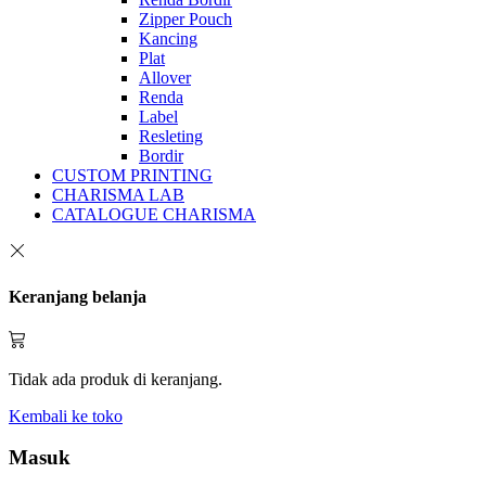
Zipper Pouch
Kancing
Plat
Allover
Renda
Label
Resleting
Bordir
CUSTOM PRINTING
CHARISMA LAB
CATALOGUE CHARISMA
Keranjang belanja
Tidak ada produk di keranjang.
Kembali ke toko
Masuk