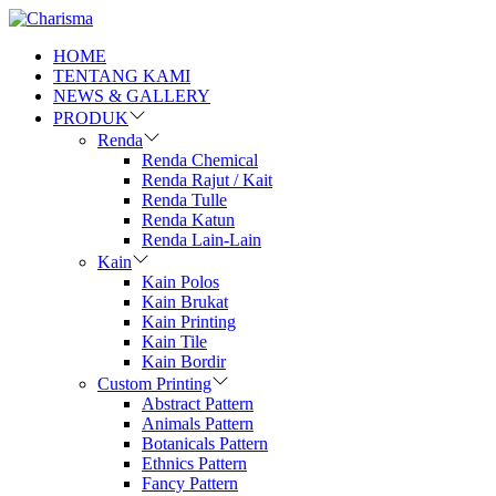
HOME
TENTANG KAMI
NEWS & GALLERY
PRODUK
Renda
Renda Chemical
Renda Rajut / Kait
Renda Tulle
Renda Katun
Renda Lain-Lain
Kain
Kain Polos
Kain Brukat
Kain Printing
Kain Tile
Kain Bordir
Custom Printing
Abstract Pattern
Animals Pattern
Botanicals Pattern
Ethnics Pattern
Fancy Pattern