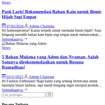
News
Pasti Laris! Rekomendasi Bahan Kain untuk Bisnis
Hijab Segi Empat
07/02/2024
Admin Charisma
Hi fashionpreneur! Kamu tertarik untuk memulai bisnis hijab? Atau
bingung memilih bahan kain hijab segi empat untuk meluncurkan…
Selengkapnya
News
5 Bahan Mukena yang Adem dan Nyaman, Salah
Satunya direkomendasikan untuk Busana
Ramadhan!
03/11/2023
Admin Charisma
Hi Fashion Enthusiast! Bagi kamu yang sedang berencana untuk
memulai bisnis fashion, tapi masih bingung ingin menjual produk…
Selengkapnya
Pos-pos Terbaru