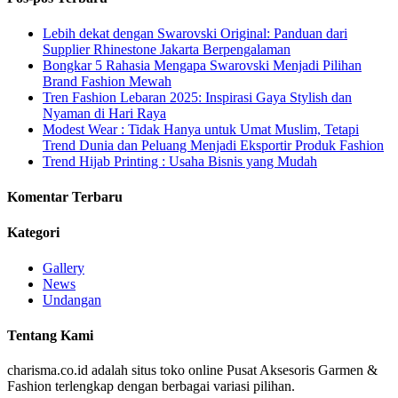
Lebih dekat dengan Swarovski Original: Panduan dari
Supplier Rhinestone Jakarta Berpengalaman
Bongkar 5 Rahasia Mengapa Swarovski Menjadi Pilihan
Brand Fashion Mewah
Tren Fashion Lebaran 2025: Inspirasi Gaya Stylish dan
Nyaman di Hari Raya
Modest Wear : Tidak Hanya untuk Umat Muslim, Tetapi
Trend Dunia dan Peluang Menjadi Eksportir Produk Fashion
Trend Hijab Printing : Usaha Bisnis yang Mudah
Komentar Terbaru
Kategori
Gallery
News
Undangan
Tentang Kami
charisma.co.id adalah situs toko online Pusat Aksesoris Garmen &
Fashion terlengkap dengan berbagai variasi pilihan.