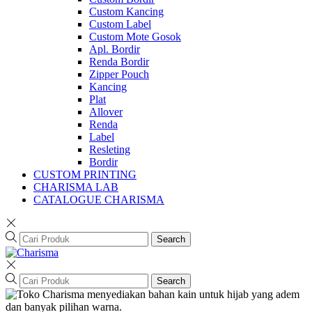
Custom Kancing
Custom Label
Custom Mote Gosok
Apl. Bordir
Renda Bordir
Zipper Pouch
Kancing
Plat
Allover
Renda
Label
Resleting
Bordir
CUSTOM PRINTING
CHARISMA LAB
CATALOGUE CHARISMA
Search
Search