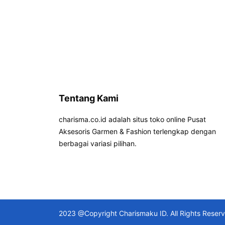
Tentang Kami
charisma.co.id adalah situs toko online Pusat
Aksesoris Garmen & Fashion terlengkap dengan
berbagai variasi pilihan.
2023 @Copyright Charismaku ID. All Rights Reser