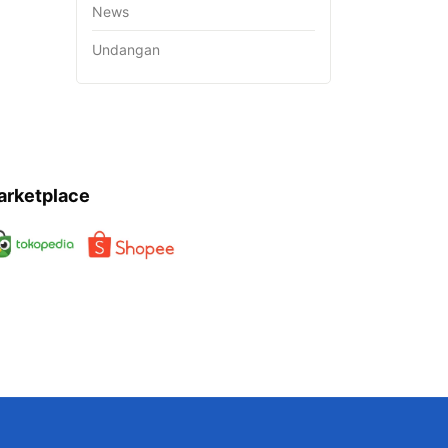
News
Undangan
arketplace