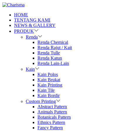
HOME
TENTANG KAMI
NEWS & GALLERY
PRODUK
Renda
Renda Chemical
Renda Rajut / Kait
Renda Tulle
Renda Katun
Renda Lain-Lain
Kain
Kain Polos
Kain Brukat
Kain Printing
Kain Tile
Kain Bordir
Custom Printing
Abstract Pattern
Animals Pattern
Botanicals Pattern
Ethnics Pattern
Fancy Pattern