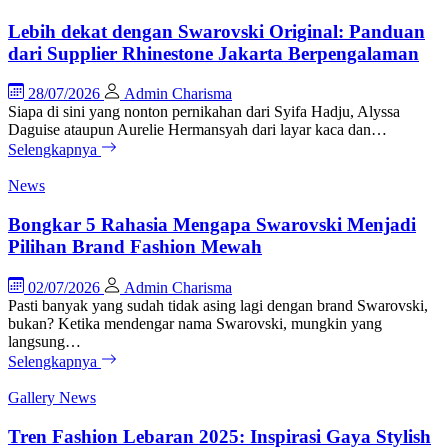
Lebih dekat dengan Swarovski Original: Panduan
dari Supplier Rhinestone Jakarta Berpengalaman
28/07/2026
Admin Charisma
Siapa di sini yang nonton pernikahan dari Syifa Hadju, Alyssa
Daguise ataupun Aurelie Hermansyah dari layar kaca dan…
Selengkapnya
News
Bongkar 5 Rahasia Mengapa Swarovski Menjadi
Pilihan Brand Fashion Mewah
02/07/2026
Admin Charisma
Pasti banyak yang sudah tidak asing lagi dengan brand Swarovski,
bukan? Ketika mendengar nama Swarovski, mungkin yang
langsung…
Selengkapnya
Gallery
News
Tren Fashion Lebaran 2025: Inspirasi Gaya Stylish