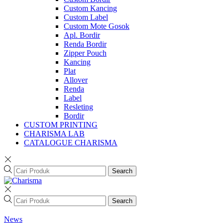
Custom Kancing
Custom Label
Custom Mote Gosok
Apl. Bordir
Renda Bordir
Zipper Pouch
Kancing
Plat
Allover
Renda
Label
Resleting
Bordir
CUSTOM PRINTING
CHARISMA LAB
CATALOGUE CHARISMA
Search
Search
News