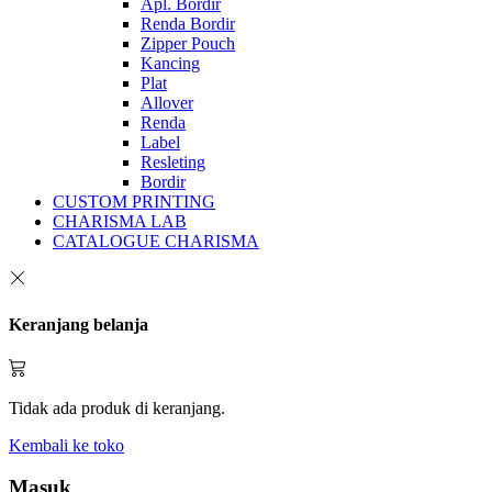
Apl. Bordir
Renda Bordir
Zipper Pouch
Kancing
Plat
Allover
Renda
Label
Resleting
Bordir
CUSTOM PRINTING
CHARISMA LAB
CATALOGUE CHARISMA
Keranjang belanja
Tidak ada produk di keranjang.
Kembali ke toko
Masuk