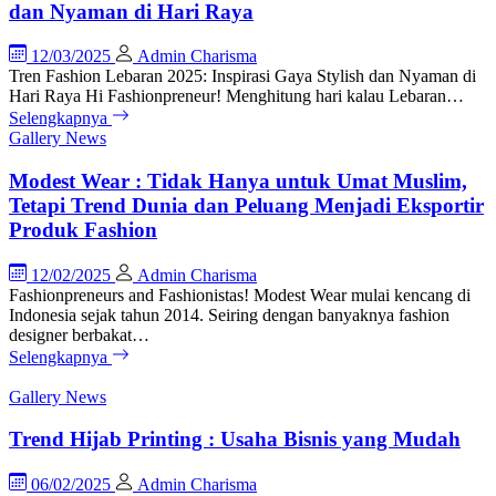
dan Nyaman di Hari Raya
12/03/2025
Admin Charisma
Tren Fashion Lebaran 2025: Inspirasi Gaya Stylish dan Nyaman di
Hari Raya Hi Fashionpreneur! Menghitung hari kalau Lebaran…
Selengkapnya
Gallery
News
Modest Wear : Tidak Hanya untuk Umat Muslim,
Tetapi Trend Dunia dan Peluang Menjadi Eksportir
Produk Fashion
12/02/2025
Admin Charisma
Fashionpreneurs and Fashionistas! Modest Wear mulai kencang di
Indonesia sejak tahun 2014. Seiring dengan banyaknya fashion
designer berbakat…
Selengkapnya
Gallery
News
Trend Hijab Printing : Usaha Bisnis yang Mudah
06/02/2025
Admin Charisma