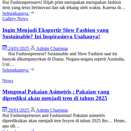
Hai Fashionprenuers! Hijab print merupakan merupakan fashion
item yang terus berinovasi dan tak lekang oleh waktu. Karena di…
Selengkapnya
Gallery
News
Ingin Menjadi Eksportir Slow Fashion yang
Sustainable? Ini Inspirasinya Usahanya!
24/01/2025
Admin Charisma
Hai Fashionpreneur! Sustainable and Slow Fashion saat ini
banyak dikampanyekan di Dunia. Negara-negara seperti Australia,
Uni…
Selengkapnya
News
Mengenal Pakaian Asimetris : Pakaian yang
diprediksi akan menjadi tren di tahun 2025
20/01/2025
Admin Charisma
Hai Fashionpreneurs and Fashionista! Pakaian asimetris
diprediksikan akan menjadi tren fesyen di tahun 2025 lho… Hmm..
apa sih…