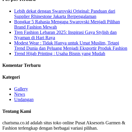
Lebih dekat dengan Swarovski Original: Panduan dari
Supplier Rhinestone Jakarta Berpengalaman
Bongkar 5 Rahasia Mengapa Swarovski Menjadi Pilihan
Brand Fashion Mewah
Tren Fashion Lebaran 2025: Inspirasi Gaya Stylish dan
Nyaman di Hari Raya
Modest Wear : Tidak Hanya untuk Umat Muslim, Tetapi
Trend Dunia dan Peluang Menjadi Eksportir Produk Fashion
Trend Hijab Printing : Usaha Bisnis yang Mudah
Komentar Terbaru
Kategori
Gallery
News
Undangan
Tentang Kami
charisma.co.id adalah situs toko online Pusat Aksesoris Garmen &
Fashion terlengkap dengan berbagai variasi pilihan.