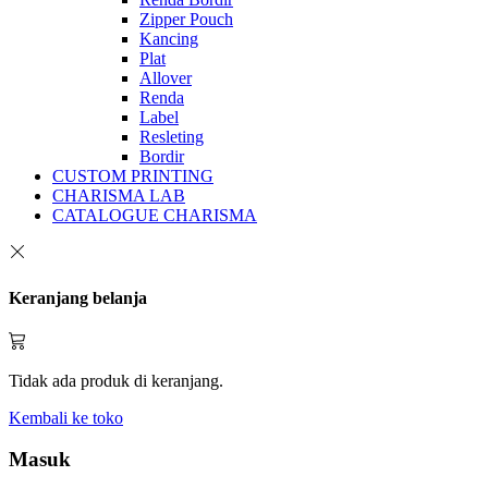
Zipper Pouch
Kancing
Plat
Allover
Renda
Label
Resleting
Bordir
CUSTOM PRINTING
CHARISMA LAB
CATALOGUE CHARISMA
Keranjang belanja
Tidak ada produk di keranjang.
Kembali ke toko
Masuk