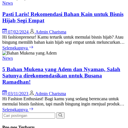
News
Pasti Laris! Rekomendasi Bahan Kain untuk Bisnis
Hijab Segi Empat
07/02/2024
Admin Charisma
Hi fashionpreneur! Kamu tertarik untuk memulai bisnis hijab? Atau
bingung memilih bahan kain hijab segi empat untuk meluncurkan…
Selengkapnya
News
5 Bahan Mukena yang Adem dan Nyaman, Salah
Satunya direkomendasikan untuk Busana
Ramadhan!
03/11/2023
Admin Charisma
Hi Fashion Enthusiast! Bagi kamu yang sedang berencana untuk
memulai bisnis fashion, tapi masih bingung ingin menjual produk…
Selengkapnya
Pos-pos Terbaru