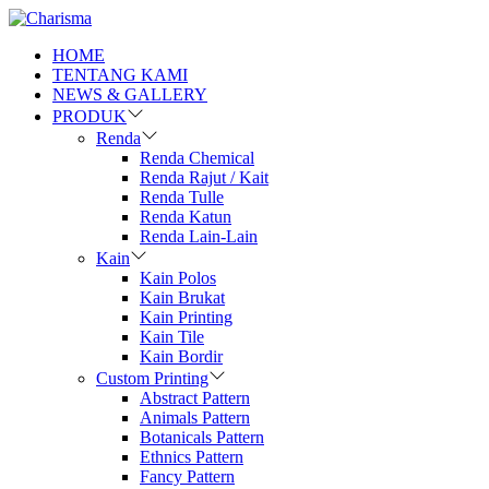
HOME
TENTANG KAMI
NEWS & GALLERY
PRODUK
Renda
Renda Chemical
Renda Rajut / Kait
Renda Tulle
Renda Katun
Renda Lain-Lain
Kain
Kain Polos
Kain Brukat
Kain Printing
Kain Tile
Kain Bordir
Custom Printing
Abstract Pattern
Animals Pattern
Botanicals Pattern
Ethnics Pattern
Fancy Pattern