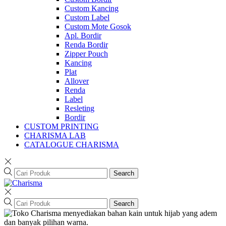
Custom Kancing
Custom Label
Custom Mote Gosok
Apl. Bordir
Renda Bordir
Zipper Pouch
Kancing
Plat
Allover
Renda
Label
Resleting
Bordir
CUSTOM PRINTING
CHARISMA LAB
CATALOGUE CHARISMA
Search
Search