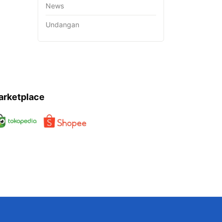
News
Undangan
arketplace