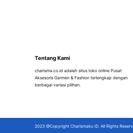
Tentang Kami
charisma.co.id adalah situs toko online Pusat
Aksesoris Garmen & Fashion terlengkap dengan
berbagai variasi pilihan.
2023 @Copyright Charismaku ID. All Rights Reser