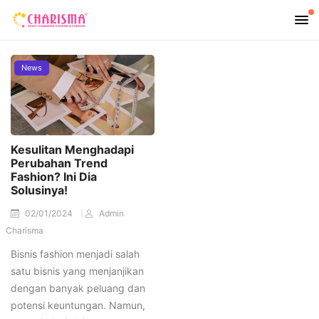
News
Kesulitan Menghadapi
Perubahan Trend
Fashion? Ini Dia
Solusinya!
02/01/2024
Admin
Charisma
Bisnis fashion menjadi salah
satu bisnis yang menjanjikan
dengan banyak peluang dan
potensi keuntungan. Namun,