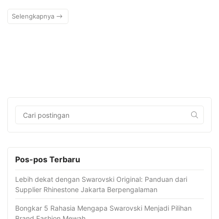
Selengkapnya
Pos-pos Terbaru
Lebih dekat dengan Swarovski Original: Panduan dari
Supplier Rhinestone Jakarta Berpengalaman
Bongkar 5 Rahasia Mengapa Swarovski Menjadi Pilihan
Brand Fashion Mewah