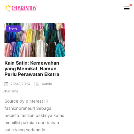
News
Kain Satin: Kemewahan
yang Memikat, Namun
Perlu Perawatan Ekstra
28/08/2024
Admin
Charisma
Source by pinterest Hi
fashionpreneur! Sebagai
pecinta fashion pastinya kamu
memiliki pakaian dari bahan
satin yang sedang in…