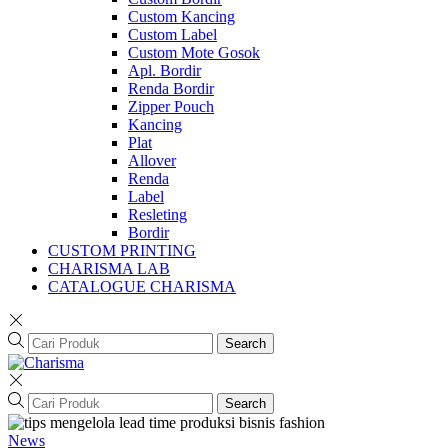
Custom Kancing
Custom Label
Custom Mote Gosok
Apl. Bordir
Renda Bordir
Zipper Pouch
Kancing
Plat
Allover
Renda
Label
Resleting
Bordir
CUSTOM PRINTING
CHARISMA LAB
CATALOGUE CHARISMA
Search
Search
News