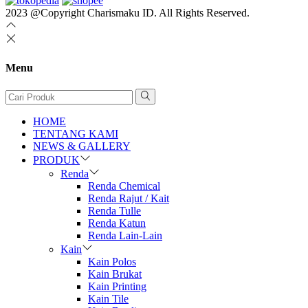
2023 @Copyright Charismaku ID. All Rights Reserved.
Menu
HOME
TENTANG KAMI
NEWS & GALLERY
PRODUK
Renda
Renda Chemical
Renda Rajut / Kait
Renda Tulle
Renda Katun
Renda Lain-Lain
Kain
Kain Polos
Kain Brukat
Kain Printing
Kain Tile