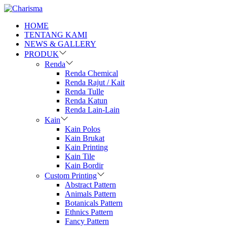
HOME
TENTANG KAMI
NEWS & GALLERY
PRODUK
Renda
Renda Chemical
Renda Rajut / Kait
Renda Tulle
Renda Katun
Renda Lain-Lain
Kain
Kain Polos
Kain Brukat
Kain Printing
Kain Tile
Kain Bordir
Custom Printing
Abstract Pattern
Animals Pattern
Botanicals Pattern
Ethnics Pattern
Fancy Pattern