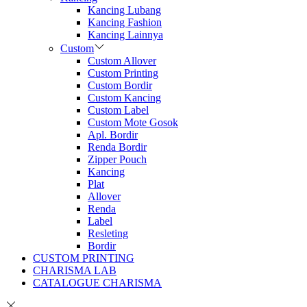
Kancing Lubang
Kancing Fashion
Kancing Lainnya
Custom
Custom Allover
Custom Printing
Custom Bordir
Custom Kancing
Custom Label
Custom Mote Gosok
Apl. Bordir
Renda Bordir
Zipper Pouch
Kancing
Plat
Allover
Renda
Label
Resleting
Bordir
CUSTOM PRINTING
CHARISMA LAB
CATALOGUE CHARISMA