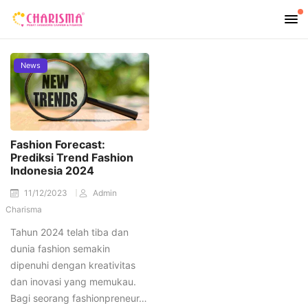
News
Fashion Forecast:
Prediksi Trend Fashion
Indonesia 2024
11/12/2023
Admin
Charisma
Tahun 2024 telah tiba dan
dunia fashion semakin
dipenuhi dengan kreativitas
dan inovasi yang memukau.
Bagi seorang fashionpreneur…