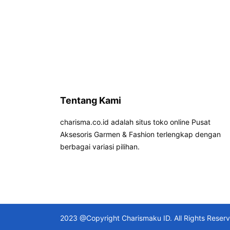
Tentang Kami
charisma.co.id adalah situs toko online Pusat
Aksesoris Garmen & Fashion terlengkap dengan
berbagai variasi pilihan.
2023 @Copyright Charismaku ID. All Rights Reser