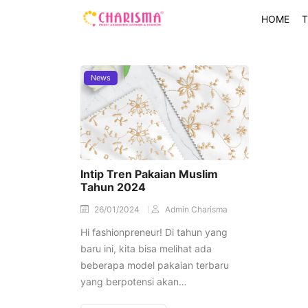
HOME
T
News
Intip Tren Pakaian Muslim
Tahun 2024
26/01/2024
Admin Charisma
Hi fashionpreneur! Di tahun yang
baru ini, kita bisa melihat ada
beberapa model pakaian terbaru
yang berpotensi akan…