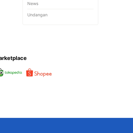
News
Undangan
arketplace