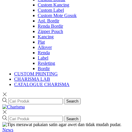
Custom Kancing
Custom Label
Custom Mote Gosok
Apl. Bordir
Renda Bordir
Zipper Pouch
Kancing
Plat
Allover
Renda
Label
Resleting
Bordir
CUSTOM PRINTING
CHARISMA LAB
CATALOGUE CHARISMA
Search
Search
News