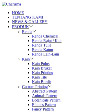
HOME
TENTANG KAMI
NEWS & GALLERY
PRODUK
Renda
Renda Chemical
Renda Rajut / Kait
Renda Tulle
Renda Katun
Renda Lain-Lain
Kain
Kain Polos
Kain Brukat
Kain Printing
Kain Tile
Kain Bordir
Custom Printing
Abstract Pattern
Animals Pattern
Botanicals Pattern
Ethnics Pattern
Fancy Pattern