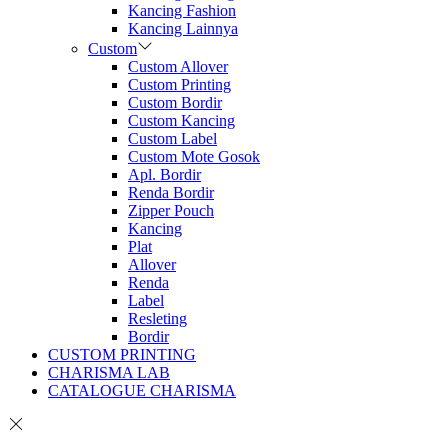
Kancing Fashion
Kancing Lainnya
Custom
Custom Allover
Custom Printing
Custom Bordir
Custom Kancing
Custom Label
Custom Mote Gosok
Apl. Bordir
Renda Bordir
Zipper Pouch
Kancing
Plat
Allover
Renda
Label
Resleting
Bordir
CUSTOM PRINTING
CHARISMA LAB
CATALOGUE CHARISMA