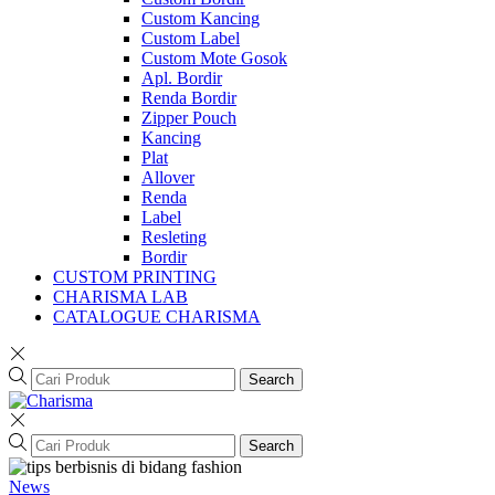
Custom Kancing
Custom Label
Custom Mote Gosok
Apl. Bordir
Renda Bordir
Zipper Pouch
Kancing
Plat
Allover
Renda
Label
Resleting
Bordir
CUSTOM PRINTING
CHARISMA LAB
CATALOGUE CHARISMA
Search
Search
News