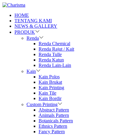
HOME
TENTANG KAMI
NEWS & GALLERY
PRODUK
Renda
Renda Chemical
Renda Rajut / Kait
Renda Tulle
Renda Katun
Renda Lain-Lain
Kain
Kain Polos
Kain Brukat
Kain Printing
Kain Tile
Kain Bordir
Custom Printing
Abstract Pattern
Animals Pattern
Botanicals Pattern
Ethnics Pattern
Fancy Pattern