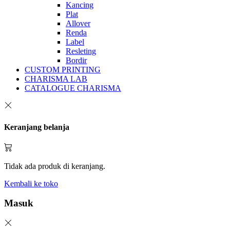
Kancing
Plat
Allover
Renda
Label
Resleting
Bordir
CUSTOM PRINTING
CHARISMA LAB
CATALOGUE CHARISMA
Keranjang belanja
Tidak ada produk di keranjang.
Kembali ke toko
Masuk