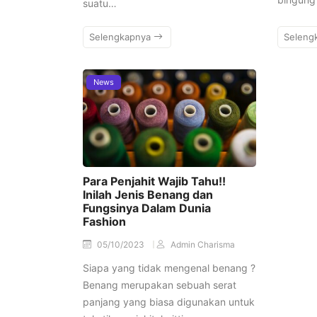
suatu…
Selengkapnya
Seleng
News
Para Penjahit Wajib Tahu!!
Inilah Jenis Benang dan
Fungsinya Dalam Dunia
Fashion
05/10/2023
Admin Charisma
Siapa yang tidak mengenal benang ?
Benang merupakan sebuah serat
panjang yang biasa digunakan untuk