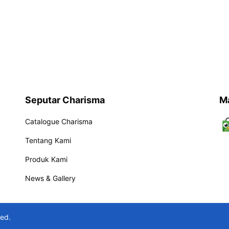
Seputar Charisma
M
Catalogue Charisma
Tentang Kami
Produk Kami
News & Gallery
ved.