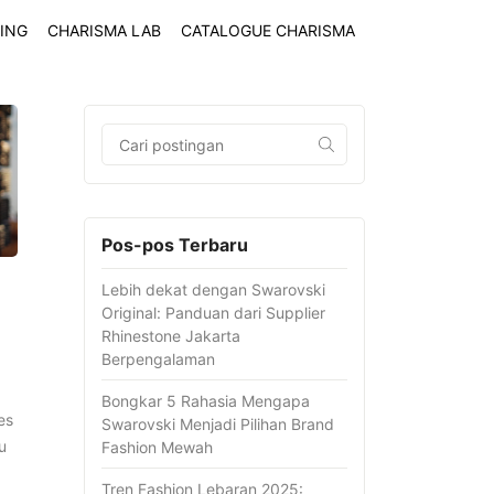
ING
CHARISMA LAB
CATALOGUE CHARISMA
Pos-pos Terbaru
Lebih dekat dengan Swarovski
Original: Panduan dari Supplier
Rhinestone Jakarta
Berpengalaman
Bongkar 5 Rahasia Mengapa
es
Swarovski Menjadi Pilihan Brand
u
Fashion Mewah
Tren Fashion Lebaran 2025: