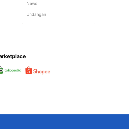
News
Undangan
arketplace