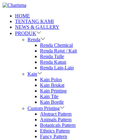
HOME
TENTANG KAMI
NEWS & GALLERY
PRODUK
Renda
Renda Chemical
Renda Rajut / Kait
Renda Tulle
Renda Katun
Renda Lain-Lain
Kain
Kain Polos
Kain Brukat
Kain Printing
Kain Tile
Kain Bordir
Custom Printing
Abstract Pattern
Animals Pattern
Botanicals Pattern
Ethnics Pattern
Fancy Pattern