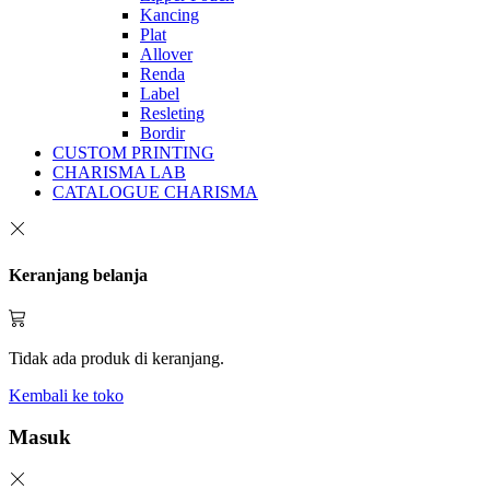
Kancing
Plat
Allover
Renda
Label
Resleting
Bordir
CUSTOM PRINTING
CHARISMA LAB
CATALOGUE CHARISMA
Keranjang belanja
Tidak ada produk di keranjang.
Kembali ke toko
Masuk