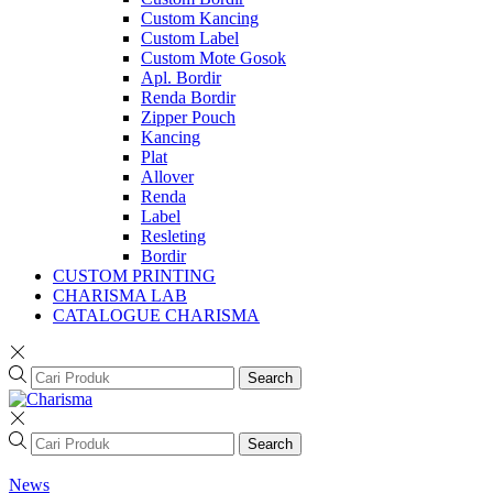
Custom Kancing
Custom Label
Custom Mote Gosok
Apl. Bordir
Renda Bordir
Zipper Pouch
Kancing
Plat
Allover
Renda
Label
Resleting
Bordir
CUSTOM PRINTING
CHARISMA LAB
CATALOGUE CHARISMA
Search
Search
News