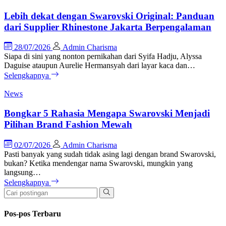
Lebih dekat dengan Swarovski Original: Panduan
dari Supplier Rhinestone Jakarta Berpengalaman
28/07/2026
Admin Charisma
Siapa di sini yang nonton pernikahan dari Syifa Hadju, Alyssa
Daguise ataupun Aurelie Hermansyah dari layar kaca dan…
Selengkapnya
News
Bongkar 5 Rahasia Mengapa Swarovski Menjadi
Pilihan Brand Fashion Mewah
02/07/2026
Admin Charisma
Pasti banyak yang sudah tidak asing lagi dengan brand Swarovski,
bukan? Ketika mendengar nama Swarovski, mungkin yang
langsung…
Selengkapnya
Pos-pos Terbaru