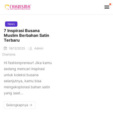
News
7 Inspirasi Busana
Muslim Berbahan Satin
Terbaru
18/12/2023
Admin
Charisma
Hi fashionpreneur! Jika kamu
sedang mencari inspirasi
untuk koleksi busana
selanjutnya, kamu bisa
mengeksplorasi bahan satin
yang saat…
Selengkapnya