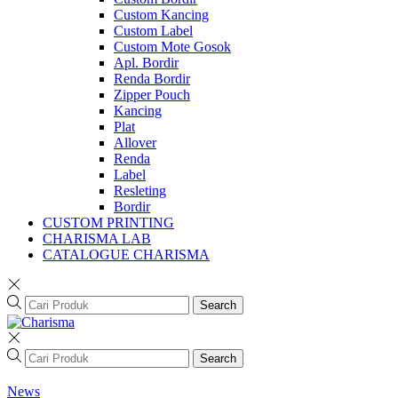
Custom Kancing
Custom Label
Custom Mote Gosok
Apl. Bordir
Renda Bordir
Zipper Pouch
Kancing
Plat
Allover
Renda
Label
Resleting
Bordir
CUSTOM PRINTING
CHARISMA LAB
CATALOGUE CHARISMA
Search
Search
News