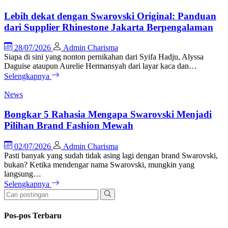
Lebih dekat dengan Swarovski Original: Panduan
dari Supplier Rhinestone Jakarta Berpengalaman
28/07/2026
Admin Charisma
Siapa di sini yang nonton pernikahan dari Syifa Hadju, Alyssa
Daguise ataupun Aurelie Hermansyah dari layar kaca dan…
Selengkapnya
News
Bongkar 5 Rahasia Mengapa Swarovski Menjadi
Pilihan Brand Fashion Mewah
02/07/2026
Admin Charisma
Pasti banyak yang sudah tidak asing lagi dengan brand Swarovski,
bukan? Ketika mendengar nama Swarovski, mungkin yang
langsung…
Selengkapnya
Pos-pos Terbaru