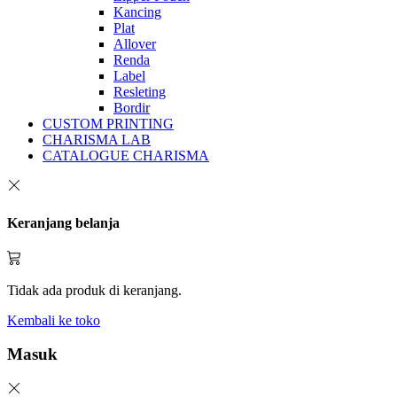
Kancing
Plat
Allover
Renda
Label
Resleting
Bordir
CUSTOM PRINTING
CHARISMA LAB
CATALOGUE CHARISMA
Keranjang belanja
Tidak ada produk di keranjang.
Kembali ke toko
Masuk