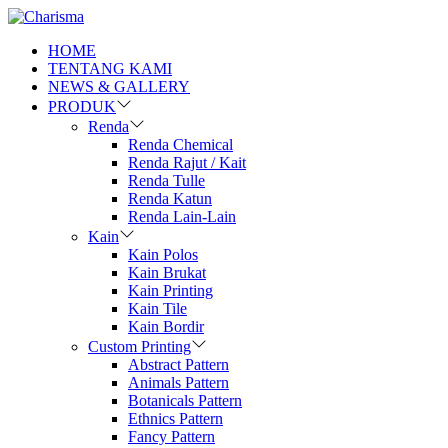
HOME
TENTANG KAMI
NEWS & GALLERY
PRODUK
Renda
Renda Chemical
Renda Rajut / Kait
Renda Tulle
Renda Katun
Renda Lain-Lain
Kain
Kain Polos
Kain Brukat
Kain Printing
Kain Tile
Kain Bordir
Custom Printing
Abstract Pattern
Animals Pattern
Botanicals Pattern
Ethnics Pattern
Fancy Pattern