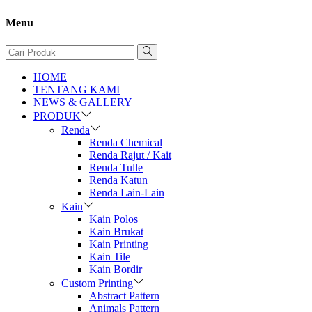
Menu
HOME
TENTANG KAMI
NEWS & GALLERY
PRODUK
Renda
Renda Chemical
Renda Rajut / Kait
Renda Tulle
Renda Katun
Renda Lain-Lain
Kain
Kain Polos
Kain Brukat
Kain Printing
Kain Tile
Kain Bordir
Custom Printing
Abstract Pattern
Animals Pattern