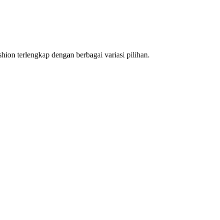
hion terlengkap dengan berbagai variasi pilihan.