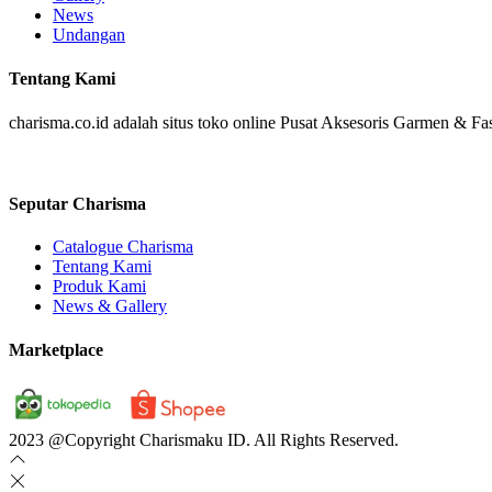
News
Undangan
Tentang Kami
charisma.co.id adalah situs toko online Pusat Aksesoris Garmen & Fas
Seputar Charisma
Catalogue Charisma
Tentang Kami
Produk Kami
News & Gallery
Marketplace
2023 @Copyright Charismaku ID. All Rights Reserved.