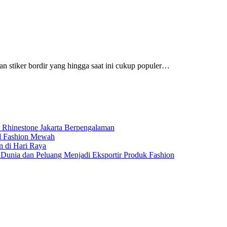
n stiker bordir yang hingga saat ini cukup populer…
r Rhinestone Jakarta Berpengalaman
nd Fashion Mewah
n di Hari Raya
Dunia dan Peluang Menjadi Eksportir Produk Fashion