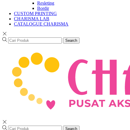
Resleting
Bordir
CUSTOM PRINTING
CHARISMA LAB
CATALOGUE CHARISMA
Search
Search