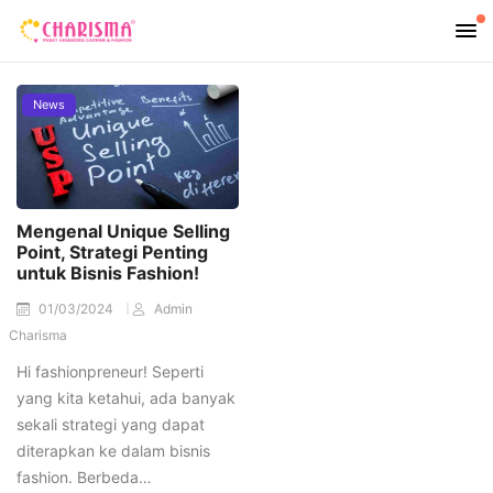
News
Mengenal Unique Selling
Point, Strategi Penting
untuk Bisnis Fashion!
01/03/2024
Admin
Charisma
Hi fashionpreneur! Seperti
yang kita ketahui, ada banyak
sekali strategi yang dapat
diterapkan ke dalam bisnis
fashion. Berbeda…