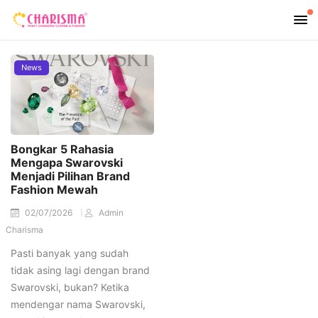
News
Bongkar 5 Rahasia
Mengapa Swarovski
Menjadi Pilihan Brand
Fashion Mewah
02/07/2026
Admin
Charisma
Pasti banyak yang sudah
tidak asing lagi dengan brand
Swarovski, bukan? Ketika
mendengar nama Swarovski,