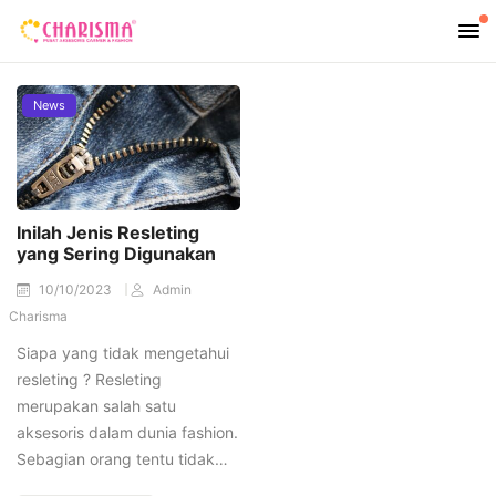
News
Inilah Jenis Resleting
yang Sering Digunakan
10/10/2023
Admin
Charisma
Siapa yang tidak mengetahui
resleting ? Resleting
merupakan salah satu
aksesoris dalam dunia fashion.
Sebagian orang tentu tidak…