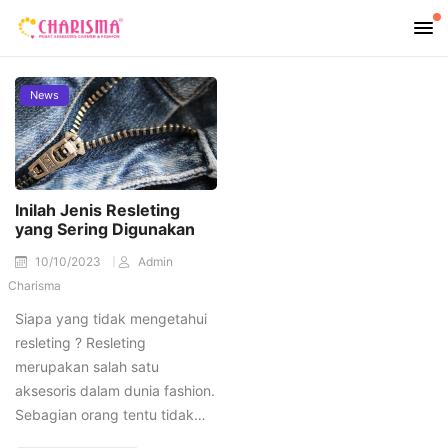
News
Inilah Jenis Resleting
yang Sering Digunakan
10/10/2023
Admin
Charisma
Siapa yang tidak mengetahui
resleting ? Resleting
merupakan salah satu
aksesoris dalam dunia fashion.
Sebagian orang tentu tidak…