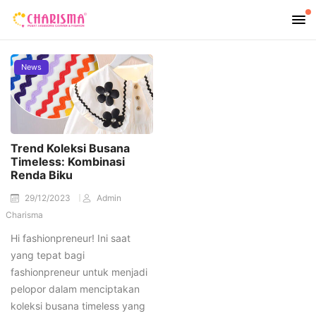
News
Trend Koleksi Busana
Timeless: Kombinasi
Renda Biku
29/12/2023
Admin
Charisma
Hi fashionpreneur! Ini saat
yang tepat bagi
fashionpreneur untuk menjadi
pelopor dalam menciptakan
koleksi busana timeless yang