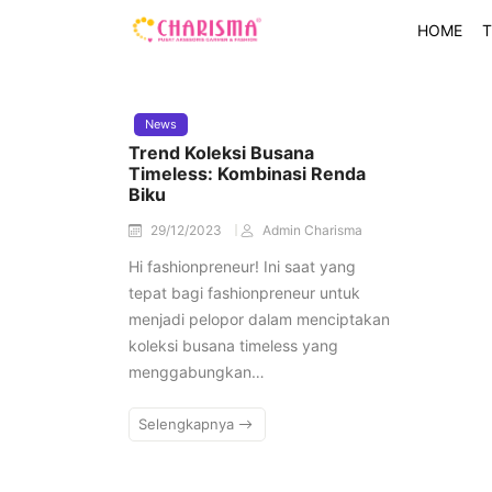
HOME
T
News
Trend Koleksi Busana
Timeless: Kombinasi Renda
Biku
29/12/2023
Admin Charisma
Hi fashionpreneur! Ini saat yang
tepat bagi fashionpreneur untuk
menjadi pelopor dalam menciptakan
koleksi busana timeless yang
menggabungkan…
Selengkapnya