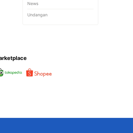
News
Undangan
arketplace