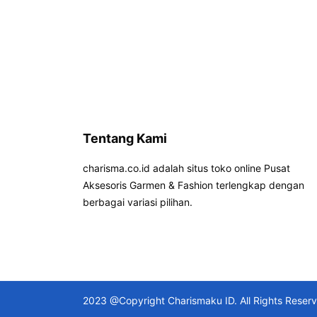
Tentang Kami
charisma.co.id adalah situs toko online Pusat
Aksesoris Garmen & Fashion terlengkap dengan
berbagai variasi pilihan.
2023 @Copyright Charismaku ID. All Rights Reser