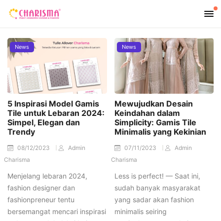
News
News
5 Inspirasi Model Gamis
Mewujudkan Desain
Tile untuk Lebaran 2024:
Keindahan dalam
Simpel, Elegan dan
Simplicity: Gamis Tile
Trendy
Minimalis yang Kekinian
08/12/2023
Admin
07/11/2023
Admin
Charisma
Charisma
Menjelang lebaran 2024,
Less is perfect! — Saat ini,
fashion designer dan
sudah banyak masyarakat
fashionpreneur tentu
yang sadar akan fashion
bersemangat mencari inspirasi
minimalis seiring