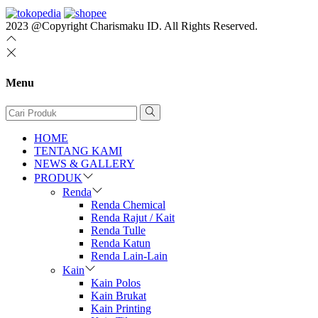
2023 @Copyright Charismaku ID. All Rights Reserved.
Menu
HOME
TENTANG KAMI
NEWS & GALLERY
PRODUK
Renda
Renda Chemical
Renda Rajut / Kait
Renda Tulle
Renda Katun
Renda Lain-Lain
Kain
Kain Polos
Kain Brukat
Kain Printing