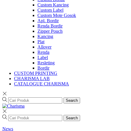
Custom Kancing
Custom Label
Custom Mote Gosok
Apl. Bordir
Renda Bordir
Zipper Pouch
Kancing
Plat
Allover
Renda
Label
Resleting
Bordir
CUSTOM PRINTING
CHARISMA LAB
CATALOGUE CHARISMA
Search
Search
News