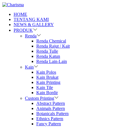
HOME
TENTANG KAMI
NEWS & GALLERY
PRODUK
Renda
Renda Chemical
Renda Rajut / Kait
Renda Tulle
Renda Katun
Renda Lain-Lain
Kain
Kain Polos
Kain Brukat
Kain Printing
Kain Tile
Kain Bordir
Custom Printing
Abstract Pattern
Animals Pattern
Botanicals Pattern
Ethnics Pattern
Fancy Pattern