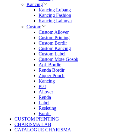
Kancing
Kancing Lubang
Kancing Fashion
Kancing Lainnya
Custom
Custom Allover
Custom Printing
Custom Bordir
Custom Kancing
Custom Label
Custom Mote Gosok
Apl. Bordir
Renda Bordir
Zipper Pouch
Kancing
Plat
Allover
Renda
Label
Resleting
Bordir
CUSTOM PRINTING
CHARISMA LAB
CATALOGUE CHARISMA