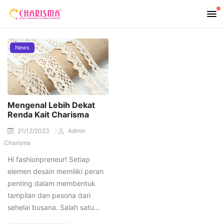
News
Mengenal Lebih Dekat
Renda Kait Charisma
21/12/2023
Admin
Charisma
Hi fashionpreneur! Setiap
elemen desain memiliki peran
penting dalam membentuk
tampilan dan pesona dari
sehelai busana. Salah satu…