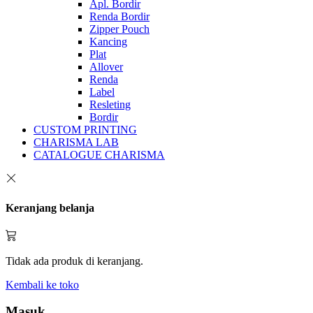
Apl. Bordir
Renda Bordir
Zipper Pouch
Kancing
Plat
Allover
Renda
Label
Resleting
Bordir
CUSTOM PRINTING
CHARISMA LAB
CATALOGUE CHARISMA
Keranjang belanja
Tidak ada produk di keranjang.
Kembali ke toko
Masuk