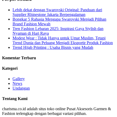
Lebih dekat dengan Swarovski Original: Panduan dari
Supplier Rhinestone Jakarta Berpengalaman
Bongkar 5 Rahasia Mengapa Swarovski Menjadi Pilihan
Brand Fashion Mewah
Tren Fashion Lebaran 2025: Inspirasi Gaya Stylish dan
Nyaman di Hari Raya
Modest Wear : Tidak Hanya untuk Umat Muslim, Tetapi
Trend Dunia dan Peluang Menjadi Eksportir Produk Fashion
Trend Hijab Printing : Usaha Bisnis yang Mudah
Komentar Terbaru
Kategori
Gallery
News
Undangan
Tentang Kami
charisma.co.id adalah situs toko online Pusat Aksesoris Garmen &
Fashion terlengkap dengan berbagai variasi pilihan.