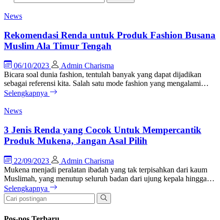
News
Rekomendasi Renda untuk Produk Fashion Busana
Muslim Ala Timur Tengah
06/10/2023
Admin Charisma
Bicara soal dunia fashion, tentulah banyak yang dapat dijadikan
sebagai referensi kita. Salah satu mode fashion yang mengalami…
Selengkapnya
News
3 Jenis Renda yang Cocok Untuk Mempercantik
Produk Mukena, Jangan Asal Pilih
22/09/2023
Admin Charisma
Mukena menjadi peralatan ibadah yang tak terpisahkan dari kaum
Muslimah, yang menutup seluruh badan dari ujung kepala hingga…
Selengkapnya
Pos-pos Terbaru