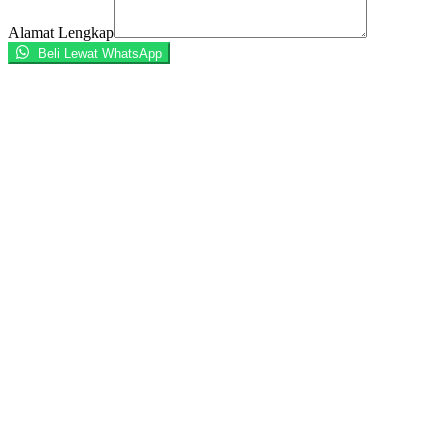
Alamat Lengkap
Beli Lewat WhatsApp