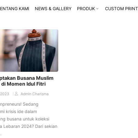
ENTANG KAMI
NEWS & GALLERY
PRODUK
CUSTOM PRINT
iptakan Busana Muslim
di Momen Idul Fitri
/2023
Admin Charisma
onpreneurs! Sedang
i krisis ide dalam
ng busana untuk koleksi
a Lebaran 2024? Dari sekian
…