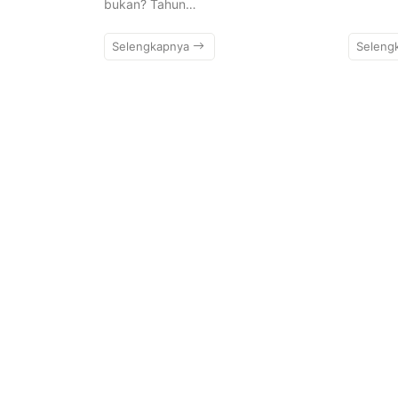
bukan? Tahun…
Selengkapnya
Seleng