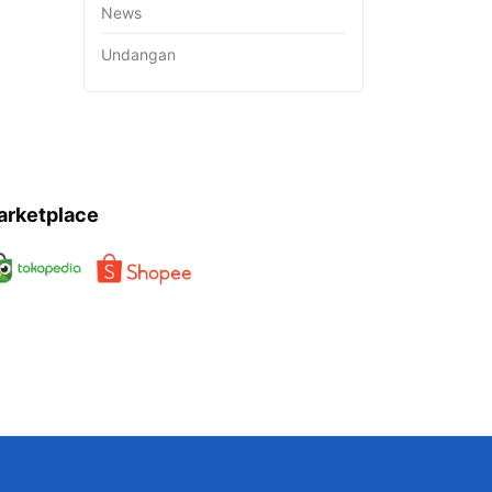
News
Undangan
arketplace