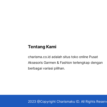
Tentang Kami
charisma.co.id adalah situs toko online Pusat
Aksesoris Garmen & Fashion terlengkap dengan
berbagai variasi pilihan.
2023 @Copyright Charismaku ID. All Rights Reser