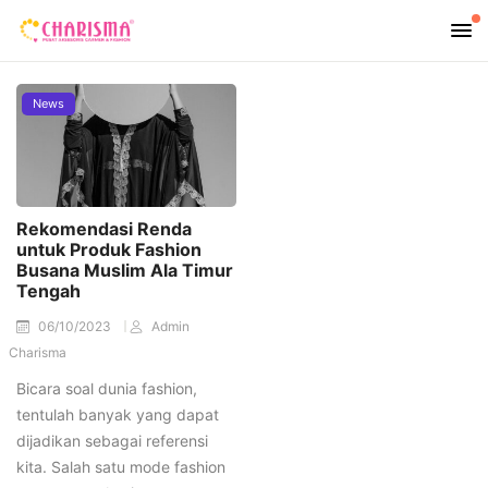
News
Rekomendasi Renda
untuk Produk Fashion
Busana Muslim Ala Timur
Tengah
06/10/2023
Admin
Charisma
Bicara soal dunia fashion,
tentulah banyak yang dapat
dijadikan sebagai referensi
kita. Salah satu mode fashion