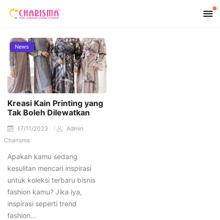
News
Kreasi Kain Printing yang
Tak Boleh Dilewatkan
17/11/2023
Admin
Charisma
Apakah kamu sedang
kesulitan mencari inspirasi
untuk koleksi terbaru bisnis
fashion kamu? Jika iya,
inspirasi seperti trend
fashion…