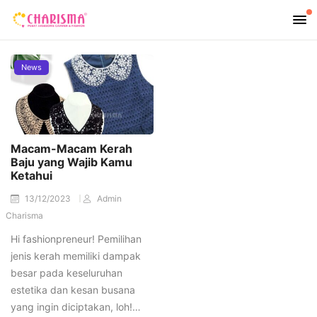
News
Macam-Macam Kerah
Baju yang Wajib Kamu
Ketahui
13/12/2023
Admin
Charisma
Hi fashionpreneur! Pemilihan
jenis kerah memiliki dampak
besar pada keseluruhan
estetika dan kesan busana
yang ingin diciptakan, loh!…